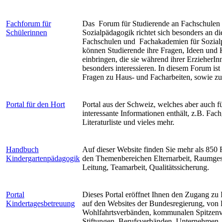
Fachforum für
Das Forum für Studierende an Fachschulen 
Schülerinnen
Sozialpädagogik richtet sich besonders an d
Fachschulen und Fachakademien für Sozial
können Studierende ihre Fragen, Ideen un
einbringen, die sie während ihrer ErzieherI
besonders interessieren. In diesem Forum ist
Fragen zu Haus- und Facharbeiten, sowie zu
Portal für den Hort
Portal aus der Schweiz, welches aber auch 
interessante Informationen enthält, z.B. Fach
Literaturliste und vieles mehr.
Handbuch
Auf dieser Website finden Sie mehr als 850 F
Kindergartenpädagogik
den Themenbereichen Elternarbeit, Raumges
Leitung, Teamarbeit, Qualitätssicherung.
Portal
Dieses Portal eröffnet Ihnen den Zugang zu 
Kindertagesbetreuung
auf den Websites der Bundesregierung, von 
Wohlfahrtsverbänden, kommunalen Spitzen
Stiftungen, Berufsverbänden, Unternehmen,