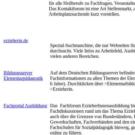
für alle Heilberufe zu Fachfragen, Veranstaltu
Das Kontaktforum ist eine Art Stellenmarkt, 
Arbeitsplatzsuchende kurz vorstellen.
erzieherin.de
Spezial-Suchmaschine, die nur Webseiten fü
durchsucht. Viele Infos zu Arbeitsfeld, Ausb
vielen anderen Bereichen.
Bildungsserver
Auf dem Deutschen Bildungsserver befinden
Elementarpädagogik
Fachinformationen zu allen Themen der Ele
6 Jahre). Durchklicken über >Elementarbild
>Erzieherin.
Fachportal Ausbildung
Das Fachforum ErzieherInnenausbildung bie
Fachdiskussionen rund um das Thema Erzie
auch über die Grenzen von Bundesländern, 
Gewerkschaften, Fachverbänden und den ei
Fachschulen für Sozialpädagogik hinweg, 
online zu führen.