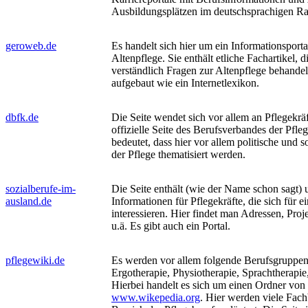
Ausbildungsplätzen im deutschsprachigen R
geroweb.de
Es handelt sich hier um ein Informationsporta
Altenpflege. Sie enthält etliche Fachartikel,
verständlich Fragen zur Altenpflege behandeln
aufgebaut wie ein Internetlexikon.
dbfk.de
Die Seite wendet sich vor allem an Pflegekräft
offizielle Seite des Berufsverbandes der Pfle
bedeutet, dass hier vor allem politische und 
der Pflege thematisiert werden.
sozialberufe-im-
Die Seite enthält (wie der Name schon sagt)
ausland.de
Informationen für Pflegekräfte, die sich für 
interessieren. Hier findet man Adressen, Proj
u.ä. Es gibt auch ein Portal.
pflegewiki.de
Es werden vor allem folgende Berufsgruppe
Ergotherapie, Physiotherapie, Sprachtherapie
Hierbei handelt es sich um einen Ordner von
www.wikepedia.org
. Hier werden viele Fach