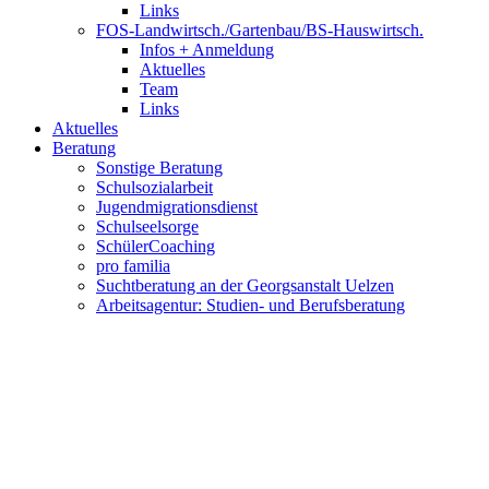
Links
FOS-Landwirtsch./Gartenbau/BS-Hauswirtsch.
Infos + Anmeldung
Aktuelles
Team
Links
Aktuelles
Beratung
Sonstige Beratung
Schulsozialarbeit
Jugendmigrationsdienst
Schulseelsorge
SchülerCoaching
pro familia
Suchtberatung an der Georgsanstalt Uelzen
Arbeitsagentur: Studien- und Berufsberatung