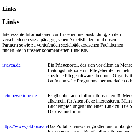
Links
Links
Interessante Informationen zur Erzieherinnenausbildung, zu den
verschiedenen sozialpädagogischen Arbeitsfeldern und unseren
Partnern sowie zu vertiefenden sozialpädagogischen Fachthemen
finden Sie in unserer kommentierten Linkliste.
istavea.de
Ein Pflegeportal, das sich vor allem an Mensc
Leitungsfunktionen in Pflegeberufen einneh
spezielle Pflegesoftware aber auch Organisat
kaufmännische Programme herunterladen oder
heimbewertung.de
Es gibt aber auch Informationsseiten für Men
allgemein für Altenpflege interessieren. Man 
Buchempfehlungen und einen Link zu. Die Sei
Diskussionsforum
https://www.jobbörse.de
Das Portal ist eines der größten und umfangr
Karriereportale mit Berufsinformationen und 