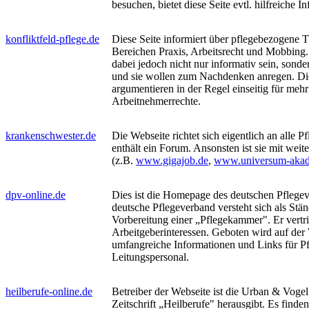
besuchen, bietet diese Seite evtl. hilfreiche I
konfliktfeld-pflege.de
Diese Seite informiert über pflegebezogene
Bereichen Praxis, Arbeitsrecht und Mobbing
dabei jedoch nicht nur informativ sein, sond
und sie wollen zum Nachdenken anregen. Di
argumentieren in der Regel einseitig für mehr
Arbeitnehmerrechte.
krankenschwester.de
Die Webseite richtet sich eigentlich an alle P
enthält ein Forum. Ansonsten ist sie mit weite
(z.B.
www.gigajob.de
,
www.universum-akad
dpv-online.de
Dies ist die Homepage des deutschen Pflege
deutsche Pflegeverband versteht sich als Stän
Vorbereitung einer „Pflegekammer". Er vertri
Arbeitgeberinteressen. Geboten wird auf der
umfangreiche Informationen und Links für Pf
Leitungspersonal.
heilberufe-online.de
Betreiber der Webseite ist die Urban & Voge
Zeitschrift „Heilberufe" herausgibt. Es finde